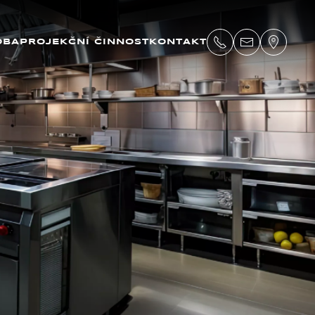
OBA
PROJEKČNÍ ČINNOST
KONTAKT