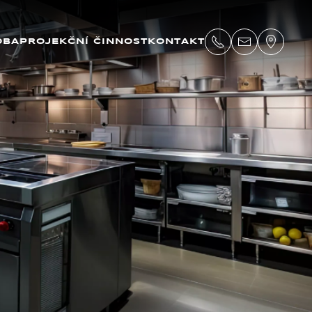
OBA
PROJEKČNÍ ČINNOST
KONTAKT