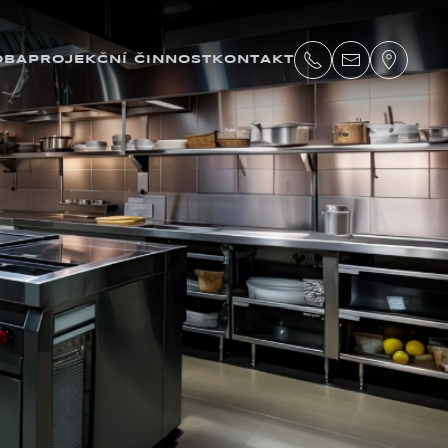
OBA
PROJEKČNÍ ČINNOST
KONTAKT