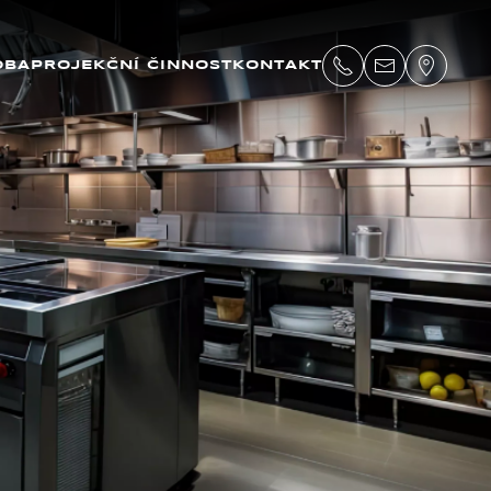
OBA
PROJEKČNÍ ČINNOST
KONTAKT