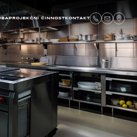
OBA
PROJEKČNÍ ČINNOST
KONTAKT