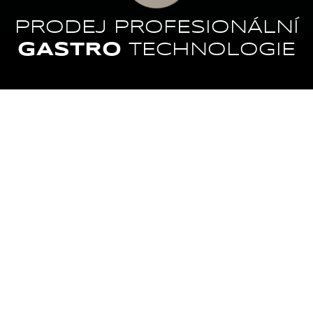
PRODEJ PROFESIONÁLNÍ
GASTRO
TECHNOLOGIE
VARNÁ
MYTÍ
TECHNOLOGIE
CHLAZENÍ
ZPRACOVÁNÍ
POTRAVIN