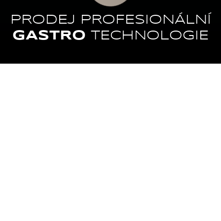
PRODEJ PROFESIONÁLNÍ
GASTRO
TECHNOLOGIE
VARNÁ
MYTÍ
TECHNOLOGIE
CHLAZENÍ
ZPRACOVÁNÍ
POTRAVIN