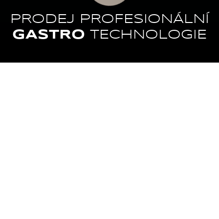
PRODEJ PROFESIONÁLNÍ
GASTRO
TECHNOLOGIE
VARNÁ
MYTÍ
TECHNOLOGIE
CHLAZENÍ
ZPRACOVÁNÍ
POTRAVIN