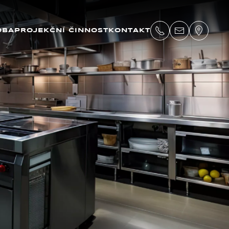
OBA
PROJEKČNÍ ČINNOST
KONTAKT