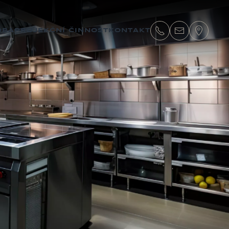
OBA
PROJEKČNÍ ČINNOST
KONTAKT