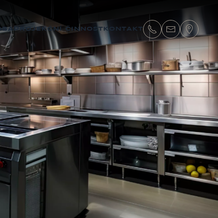
OBA
PROJEKČNÍ ČINNOST
KONTAKT