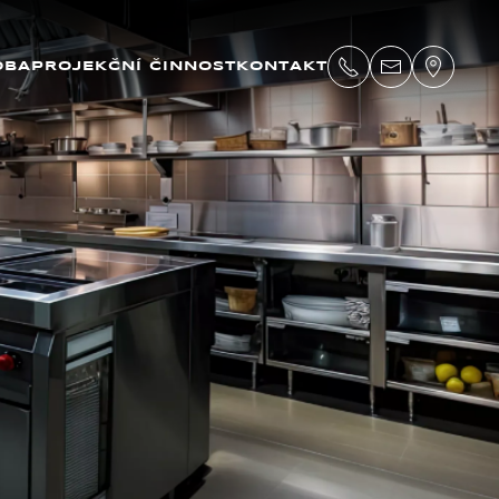
OBA
PROJEKČNÍ ČINNOST
KONTAKT